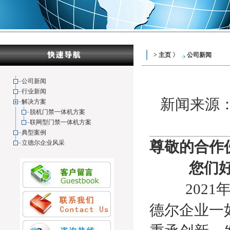
> 主页 〉
公司新闻
公司新闻
行业新闻
新闻来源： 
解决方案
脱机门禁一体机方案
联网型门禁一体机方案
典型案例
尊敬的合作
立德尔企业风采
您们好
2021年
德尔企业一