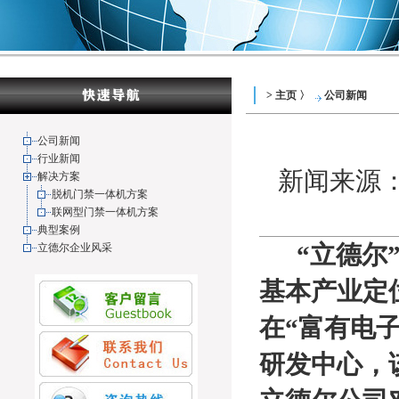
> 主页 〉
公司新闻
公司新闻
行业新闻
新闻来源： 
解决方案
脱机门禁一体机方案
联网型门禁一体机方案
典型案例
“立德尔”
立德尔企业风采
基本产业定
在“富有电
研发中心，