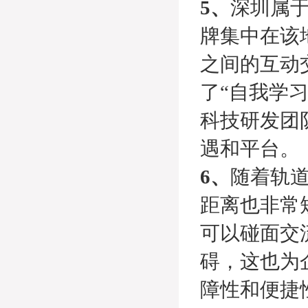
5、
深圳属于
牌集中在该
之间的互动
了“自我学
科技研发团
遇和平台。
6、
随着轨
距离也非常
可以碰面交
碍，这也为
障性和便捷