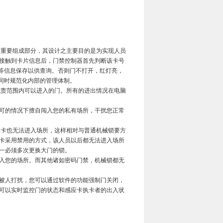
重要组成部分，其设计之主要目的是为实现人员
接触到卡片信息后，门禁控制器首先判断该卡号
间等信息保存以供查询。否则门不打开，红灯亮，
同时规范化内部的管理体制。
责范围内可以进入的门。所有的进出情况在电脑
可的情况下擅自闯入您的私有场所，干扰您正常
卡也无法进入场所，这样相对与普通机械锁要方
卡采用禁用的方式，该人员以后都无法进入场所
一必须多次更换大门的锁。
入您的场所。而其他诸如密码门禁，机械锁都无
被人打扰，您可以通过软件的功能强制门关闭，
可以实时监控门的状态和感应卡执卡者的出入状