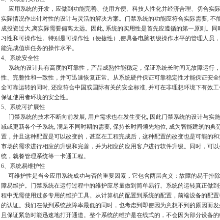
应用系统的开发，应做到功能完善、使用方便、科技人性化并经济合理、切合实际
实际情况作出针对性的设计与灵活的解决方案。门禁系统的功能应符合实际需要, 不能
成投资过大,离实际需要偏离太远。因此, 系统的实用性是首先应遵循的第一原则。
习性和可操作性。特别是可操作性（便捷性）,使具备电脑初级操作水平的管理人员
能完成值班任务的操作水平。
4、系统安全性
系统的设计具有高度的可靠性，产品成熟性能稳定，保证系统长时间无故障运行，
性、完整性和一致性，并可迅速恢复正常。从系统硬件保证可靠稳定性才能保证安全
全可靠运转的同时, 还应符合中国或国际有关的安全标准, 并可在非理想环境下有效
保证使用者环境的安全性。
5、系统可扩展性
门禁系统的技术不断向前发展, 用户需求也在发生变化, 因此门禁系统的设计与实施应
减或更新各个子系统, 满足不同时期的需要, 保持长时间领先地位, 成为智能建筑的
置，并且这种配置是可以改变的，甚至在工程完成后，这种配置的改变也是可能的和
市场的需求进行相应的升级和完善，并为相应的应用客户进行软件升级。同时，可以
统，就餐管理系统等一卡通工程。
6、系统易维护性
可维护性是当今应用系统成功与否的重要因素，它包含两层含义：故障的易于排除
障易维护。门禁系统在运行过程中的维护应尽量做到简单易行。系统的运转真正做到开
程中无需使用过多专用的维护工具。从计算机的配置到系统的配置，前端设备的配置
的认证。我们在做到系统故障率最低的同时，也考虑到即使因为意想不到的原因而发
且保证紧急时能迅速地打开通道。整个系统的维护是在线式的，不会因为部分设备的