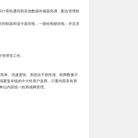
和计算机通讯和其他数据存储器协调，配合管理软
给控制器和读卡器供电，一路给电锁供电；并且支
计管理等工作。
简单、讯速度快、系统抗干扰性强、联网数量不
须重复布线的中大性用户选用，只要内部具有局
单位内部统一的局域网管理。